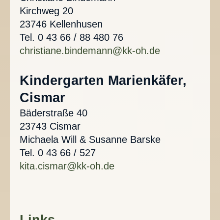
Kirchweg 20
23746 Kellenhusen
Tel. 0 43 66 / 88 480 76
christiane.bindemann@kk-oh.de
Kindergarten Marienkäfer,
Cismar
Bäderstraße 40
23743 Cismar
Michaela Will & Susanne Barske
Tel. 0 43 66 / 527
kita.cismar@kk-oh.de