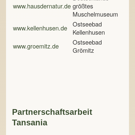
www.hausdernatur.de
größtes
Muschelmuseum
Ostseebad
www.kellenhusen.de
Kellenhusen
Ostseebad
www.groemitz.de
Grömitz
Partnerschaftsarbeit
Tansania