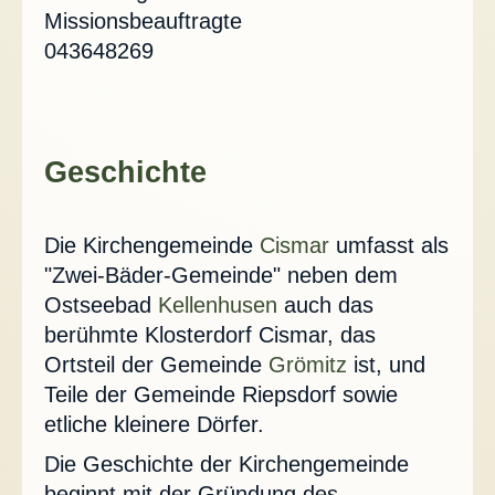
Missionsbeauftragte
043648269
Geschichte
Die Kirchengemeinde
Cismar
umfasst als
"Zwei-Bäder-Gemeinde" neben dem
Ostseebad
Kellenhusen
auch das
berühmte Klosterdorf Cismar, das
Ortsteil der Gemeinde
Grömitz
ist, und
Teile der Gemeinde Riepsdorf sowie
etliche kleinere Dörfer.
Die Geschichte der Kirchengemeinde
beginnt mit der Gründung des