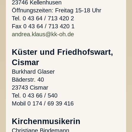
23746 Kellenhusen
Öffnungszeiten: Freitag 15-18 Uhr
Tel. 0 43 64 / 713 420 2
Fax 0 43 64 / 713 420 1
andrea.klaus@kk-oh.de
Küster und Friedhofswart,
Cismar
Burkhard Glaser
Bäderstr. 40
23743 Cismar
Tel. 0 43 66 / 540
Mobil 0 174 / 69 39 416
Kirchenmusikerin
Christiane Bindemann