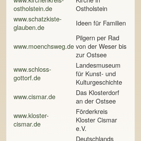
ostholstein.de
Ostholstein
www.schatzkiste-
Ideen für Familien
glauben.de
Pilgern per Rad
www.moenchsweg.de
von der Weser bis
zur Ostsee
Landesmuseum
www.schloss-
für Kunst- und
gottorf.de
Kulturgeschichte
Das Klosterdorf
www.cismar.de
an der Ostsee
Förderkreis
www.kloster-
Kloster Cismar
cismar.de
e.V.
Deutschlands