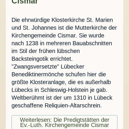
Cismar
Die ehrwürdige Klosterkirche St. Marien
und St. Johannes ist die Mutterkirche der
Kirchengemeinde Cismar. Sie wurde
nach 1238 in mehreren Bauabschnitten
im Stil der frühen lübschen
Backsteingotik errichtet.
"Zwangsversetzte" Lübecker
Benediktinermönche schufen hier die
größte Klosteranlage, die es außerhalb
Lübecks in Schleswig-Holstein je gab.
Weltberühmt ist der um 1310 in Lübeck
geschaffene Reliquien-Altarschrein.
Weiterlesen: Die Predigtstätten der
Ev.-Luth. Kirchengemeinde Cismar