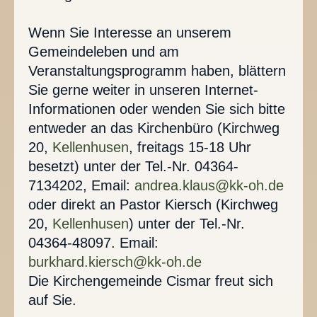
Wenn Sie Interesse an unserem
Gemeindeleben und am
Veranstaltungsprogramm haben, blättern
Sie gerne weiter in unseren Internet-
Informationen oder wenden Sie sich bitte
entweder an das Kirchenbüro (Kirchweg
20,
Kellenhusen
, freitags 15-18 Uhr
besetzt) unter der Tel.-Nr. 04364-
7134202, Email:
andrea.klaus@kk-oh.de
oder direkt an Pastor Kiersch (Kirchweg
20,
Kellenhusen
) unter der Tel.-Nr.
04364-48097. Email:
burkhard.kiersch@kk-oh.de
Die Kirchengemeinde Cismar freut sich
auf Sie.