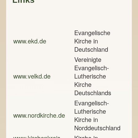
Links
Evangelische
www.ekd.de
Kirche in
Deutschland
Vereinigte
Evangelisch-
www.velkd.de
Lutherische
Kirche
Deutschlands
Evangelisch-
Lutherische
www.nordkirche.de
Kirche in
Norddeutschland
www.kirchenkreis-
Kirche in